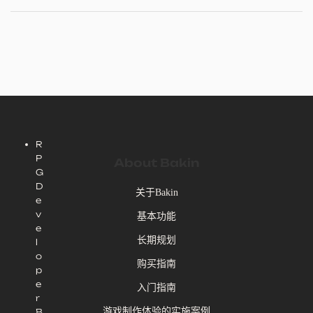
R
P
About Bakin
G
D
关于Bakin
e
v
基本功能
e
长期规划
l
o
购买指南
p
e
入门指南
r
游戏制作体验的实施案例
B