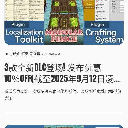
DLC
,
通知
,
特惠
,
新发售
2025-08-28
3款全新DLC登场! 发布优惠
10％OFF(截至2025年9月12日凌晨
1:00 UTC+8)
新增合成功能、支持多语言本地化的插件，以及围栏素材3D模型包
登场！