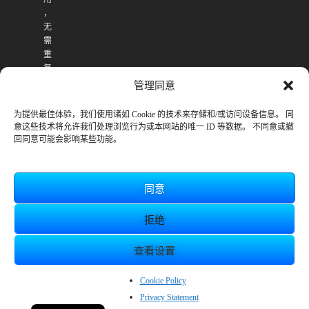
，
无
需
重
复
购
管理同意
买
。
为提供最佳体验，我们使用诸如 Cookie 的技术来存储和/或访问设备信息。 同
意这些技术将允许我们处理浏览行为或本网站的唯一 ID 等数据。 不同意或撤
回同意可能会影响某些功能。
同意
拒绝
查看设置
© SmileBoom Co.Ltd.
EN
Cookie Policy
Privacy Statement
JP