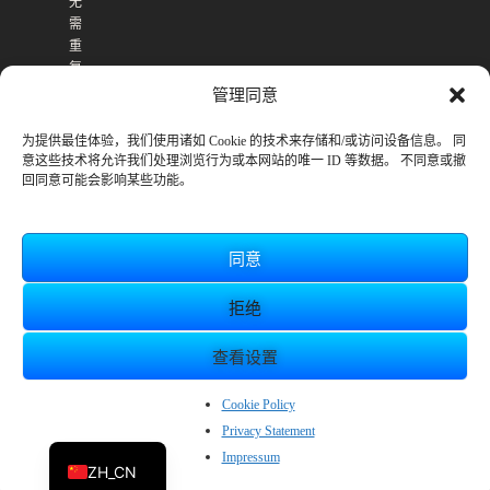
无
需
重
复
购
管理同意
买
。
为提供最佳体验，我们使用诸如 Cookie 的技术来存储和/或访问设备信息。 同
意这些技术将允许我们处理浏览行为或本网站的唯一 ID 等数据。 不同意或撤
回同意可能会影响某些功能。
同意
拒绝
查看设置
© SmileBoom Co.Ltd.
EN
Cookie Policy
Privacy Statement
JP
Impressum
ZH_CN