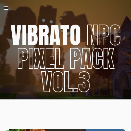
VIBRATO
NPC
PIXEL PACK
VOL.3