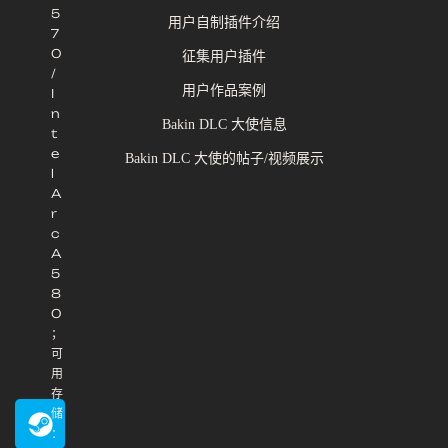
5
用户自制插件介绍
7
0
征集用户插件
/
用户作品案例
I
n
Bakin DLC 大使信息
t
e
Bakin DLC 大使的帖子/视频展示
l
A
r
c
A
5
8
0
；
可
用
存
储
：