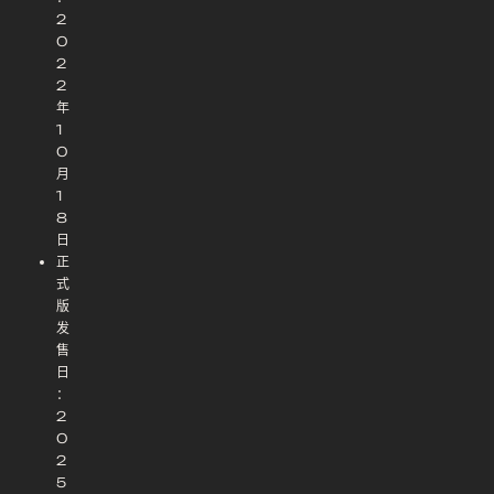
2
0
2
2
年
1
0
月
1
8
日
正
式
版
发
售
日
：
2
0
2
5