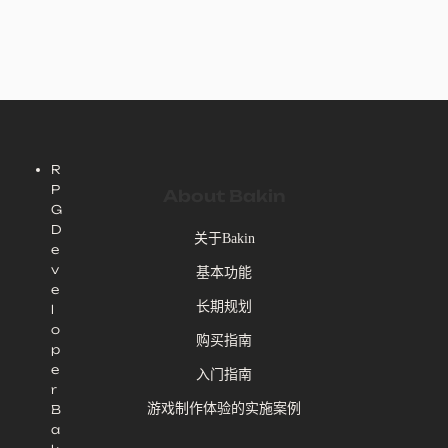
R
P
About Bakin
G
D
关于Bakin
e
v
基本功能
e
长期规划
l
o
购买指南
p
e
入门指南
r
游戏制作体验的实施案例
B
a