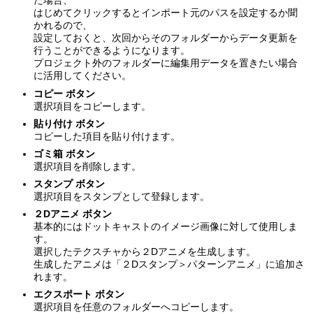
た場合、
はじめてクリックするとインポート元のパスを設定するか聞
かれるので、
設定しておくと、次回からそのフォルダーからデータ更新を
行うことができるようになります。
プロジェクト外のフォルダーに編集用データを置きたい場合
に活用してください。
コピー ボタン
選択項目をコピーします。
貼り付け ボタン
コピーした項目を貼り付けます。
ゴミ箱 ボタン
選択項目を削除します。
スタンプ ボタン
選択項目をスタンプとして登録します。
２Dアニメ ボタン
基本的にはドットキャストのイメージ画像に対して使用しま
す。
選択したテクスチャから２Dアニメを生成します。
生成したアニメは「２Dスタンプ＞パターンアニメ」に追加さ
れます。
エクスポート ボタン
選択項目を任意のフォルダーへコピーします。