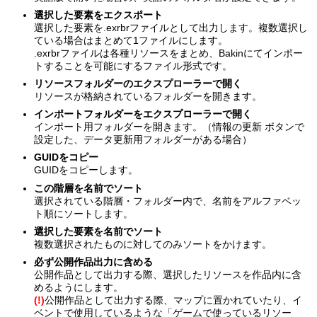
選択した要素をエクスポート
選択した要素を.exrbrファイルとして出力します。複数選択し
ている場合はまとめて1ファイルにします。
.exrbrファイルは各種リソースをまとめ、Bakinにてインポー
トすることを可能にするファイル形式です。
リソースフォルダーのエクスプローラーで開く
リソースが格納されているフォルダーを開きます。
インポートフォルダーをエクスプローラーで開く
インポート用フォルダーを開きます。（情報の更新 ボタンで
設定した、データ更新用フォルダーがある場合）
GUIDをコピー
GUIDをコピーします。
この階層を名前でソート
選択されている階層・フォルダー内で、名前をアルファベッ
ト順にソートします。
選択した要素を名前でソート
複数選択されたものに対してのみソートをかけます。
必ず公開作品出力に含める
公開作品として出力する際、選択したリソースを作品内に含
めるようにします。
(!)
公開作品として出力する際、マップに置かれていたり、イ
ベントで使用しているような「ゲームで使っているリソー