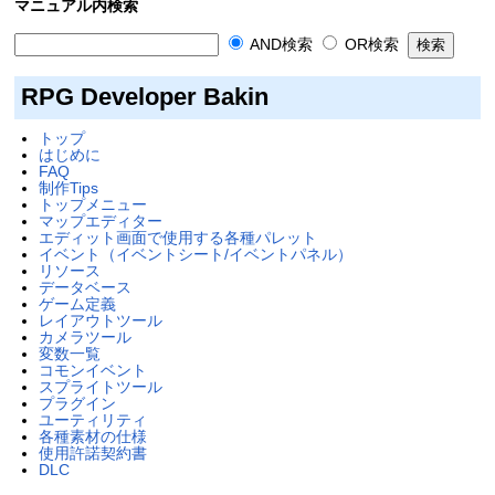
マニュアル内検索
AND検索
OR検索
RPG Developer Bakin
トップ
はじめに
FAQ
制作Tips
トップメニュー
マップエディター
エディット画面で使用する各種パレット
イベント（イベントシート/イベントパネル）
リソース
データベース
ゲーム定義
レイアウトツール
カメラツール
変数一覧
コモンイベント
スプライトツール
プラグイン
ユーティリティ
各種素材の仕様
使用許諾契約書
DLC