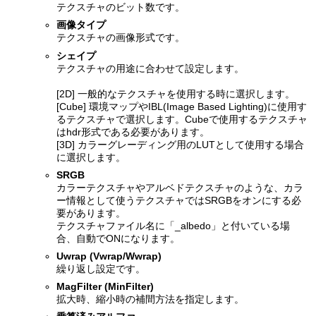
テクスチャのビット数です。
画像タイプ
テクスチャの画像形式です。
シェイプ
テクスチャの用途に合わせて設定します。
[2D] 一般的なテクスチャを使用する時に選択します。
[Cube] 環境マップやIBL(Image Based Lighting)に使用す
るテクスチャで選択します。Cubeで使用するテクスチャ
はhdr形式である必要があります。
[3D] カラーグレーディング用のLUTとして使用する場合
に選択します。
SRGB
カラーテクスチャやアルベドテクスチャのような、カラ
ー情報として使うテクスチャではSRGBをオンにする必
要があります。
テクスチャファイル名に「_albedo」と付いている場
合、自動でONになります。
Uwrap (Vwrap/Wwrap)
繰り返し設定です。
MagFilter (MinFilter)
拡大時、縮小時の補間方法を指定します。