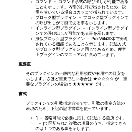
コマンド － コマンド形式の呼び出しが可能である
ことを示します。内部的に呼び出されるため、説
明を省いている場合はカッコで括られています。
ブロック型プラグイン － ブロック型プラグインで
の呼び出しが可能である事を示します。
インライン型プラグイン － インライン型プラグイ
ンでの呼び出しが可能である事を示します。
擬似ブロック型プラグイン － PukiWiki本体で実現
されている機能であることを示します。記述方式
がブロック型プラグインと同じであるため、便宜
上プラグインのマニュアルに含めています。
重要度
そのプラグインの一般的な利用頻度や有用性の目安を
示します。さほど重要でない場合は ★☆☆☆☆ が、重
要なプラグインの場合は ★★★★★ です。
書式
プラグインでの引数指定方法です。引数の指定方法の
表現のため、下記の記述書式を使っています。
[] － 省略可能で必要に応じて記述する箇所です。
| － |で区切られた複数の項目のうち、指定できる
のは１つである事を示します。