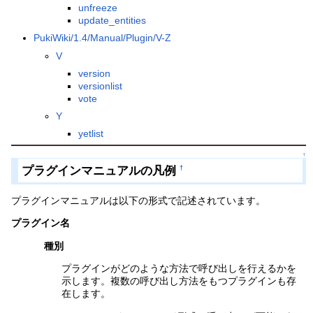
unfreeze
update_entities
PukiWiki/1.4/Manual/Plugin/V-Z
V
version
versionlist
vote
Y
yetlist
↑
プラグインマニュアルの凡例
†
プラグインマニュアルは以下の形式で記述されています。
プラグイン名
種別
プラグインがどのような方法で呼び出しを行えるかを
示します。複数の呼び出し方法をもつプラグインも存
在します。