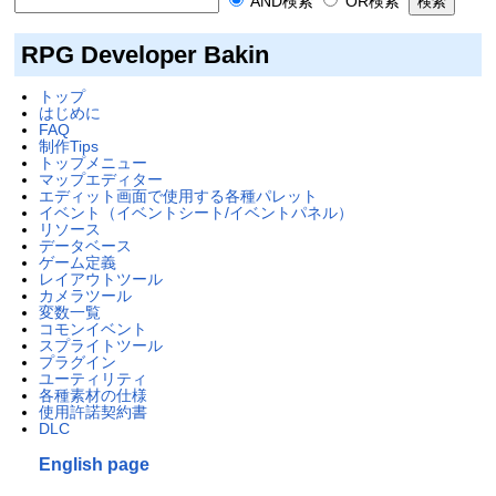
AND検索
OR検索
RPG Developer Bakin
トップ
はじめに
FAQ
制作Tips
トップメニュー
マップエディター
エディット画面で使用する各種パレット
イベント（イベントシート/イベントパネル）
リソース
データベース
ゲーム定義
レイアウトツール
カメラツール
変数一覧
コモンイベント
スプライトツール
プラグイン
ユーティリティ
各種素材の仕様
使用許諾契約書
DLC
English page