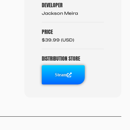
DEVELOPER
Jackson Meira
PRICE
$39.99 (USD)
DISTRIBUTION STORE
Steam