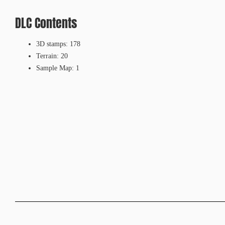
DLC Contents
3D stamps: 178
Terrain: 20
Sample Map: 1