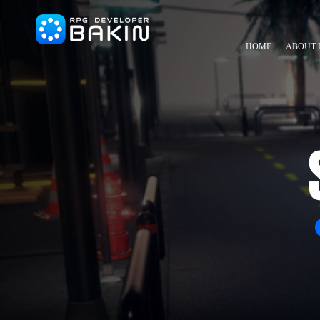
HOME
ABOUT 