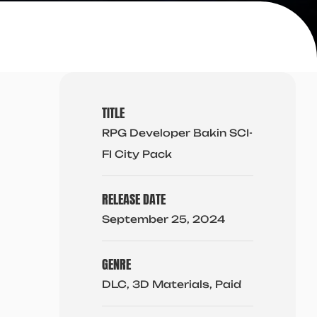
TITLE
RPG Developer Bakin SCI-
FI City Pack
RELEASE DATE
September 25, 2024
GENRE
DLC, 3D Materials, Paid