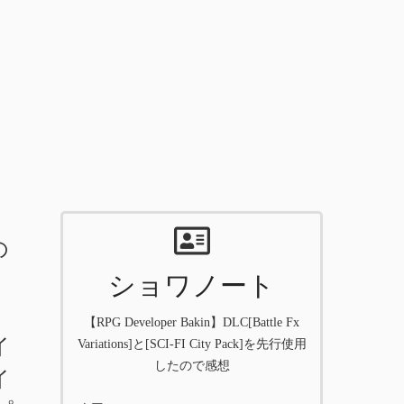
の
ショワノート
、
【RPG Developer Bakin】DLC[Battle Fx
イ
Variations]と[SCI-FI City Pack]を先行使用
したので感想
イ