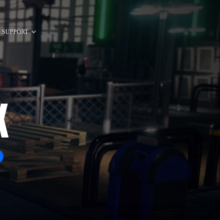
SUPPORT
K