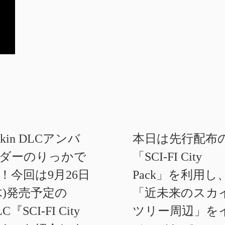
akin DLCアンバ
本日は先行配布
ダーのりっかで
「SCI-FI City
！今回は9月26日
Pack」を利用し
木)発売予定の
「近未来のスカ
C『SCI-FI City
ツリー周辺」を