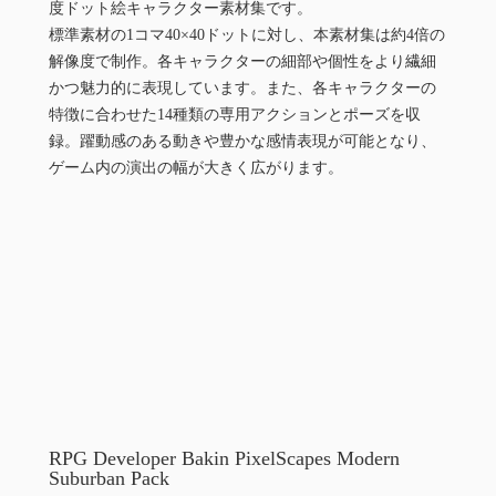
度ドット絵キャラクター素材集です。
標準素材の1コマ40×40ドットに対し、本素材集は約4倍の
解像度で制作。各キャラクターの細部や個性をより繊細
かつ魅力的に表現しています。また、各キャラクターの
特徴に合わせた14種類の専用アクションとポーズを収
録。躍動感のある動きや豊かな感情表現が可能となり、
ゲーム内の演出の幅が大きく広がります。
RPG Developer Bakin PixelScapes Modern
Suburban Pack