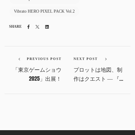
Vibrato HERO PIXEL PACK Vol.2
Facebook
Twitter
Linkedin
SHARE
PREVIOUS POST
NEXT POST
「東京ゲームショウ
プロットは地図、制
2025」出展！
作はクエスト ― 『サ
バトの女王』リビル
ドに向けて、旅の足
跡