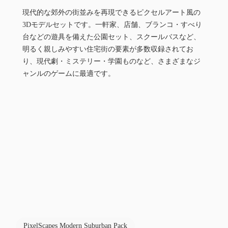
現代的な郊外の街並みを再現できるピクセルアート風の
3Dモデルセットです。一軒家、店舗、ブランコ・すべり
台などの遊具を備えた公園セット、スクールバスなど、
明るく親しみやすい住宅街の要素が多数収録されてお
り、現代劇・ミステリー・学園ものなど、さまざまなジ
ャンルのゲームに最適です。
PixelScapes Modern Suburban Pack