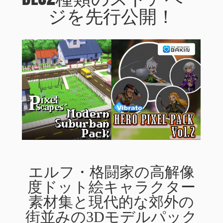
ジを先行公開！
エルフ・格闘家の高解像
度ドット絵キャラクター
素材集と現代的な郊外の
街並みの3Dモデルパック