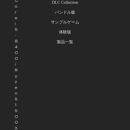
C
DLC Collection
o
r
バンドル版
e
サンプルゲーム
i
5
体験版
-
8
製品一覧
4
0
0
/
R
y
z
e
n
5
1
5
0
0
X