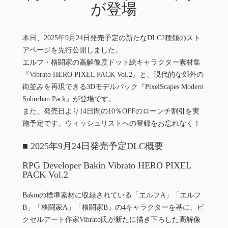
が登場
本日、2025年9月24日発売予定の新たなDLC2種類のスト
アページを先行公開しました。
エルフ・格闘家の高解像度ドット絵キャラクター素材集
『Vibrato HERO PIXEL PACK Vol.2』と、現代的な郊外の
街並みを再現できる3Dモデルパック『PixelScapes Modern
Suburban Pack』が登場です。
また、発売日より14日間の10％OFFのローンチ割引を実
施予定です。ウィッシュリストへの登録をお忘れなく！
■ 2025年9月24日発売予定DLC概要
RPG Developer Bakin Vibrato HERO PIXEL
PACK Vol.2
Bakinの標準素材に収録されている「エルフA」「エルフ
B」「格闘家A」「格闘家B」の4キャラクターを基に、ピ
クセルアート作家Vibrato氏が新たに描き下ろした高解像