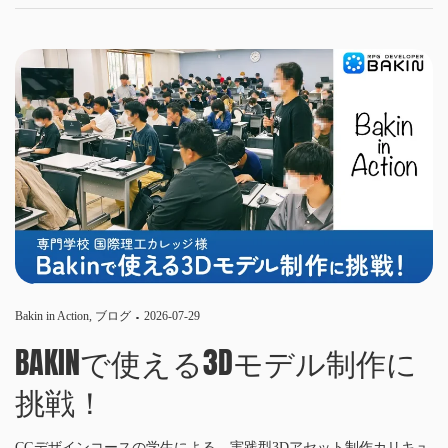
Bakin in Action
,
ブログ
2026-07-29
BAKINで使える3Dモデル制作に
挑戦！
CGデザインコースの学生による、実践型3Dアセット制作カリキュ