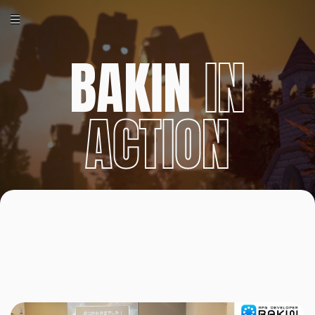
BAKIN
IN
ACTION