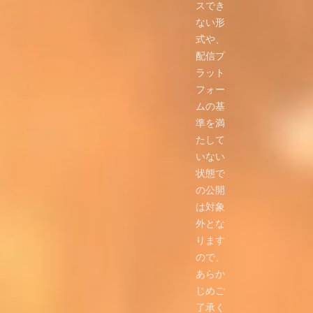
スでき
ない形
式や、
配信プ
ラット
フォー
ムの基
準を満
たして
いない
状態で
の公開
は対象
外とな
ります
ので、
あらか
じめご
了承く