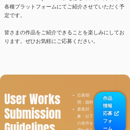
各種プラットフォームにてご紹介させていただく予
定です。
皆さまの作品をご紹介できることを楽しみにしてお
ります。ぜひお気軽にご応募ください。
User Works
応募期
作品
間：随時
情報
Submission
募集対
応募
象：以下
フォ
Guidelines
の条件を
ーム