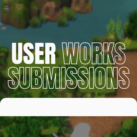
USER
WORKS
SUBMISSIONS