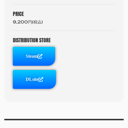
PRICE
9,200円(税込)
DISTRIBUTION STORE
Steam
DLsite