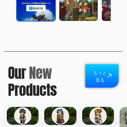
Our
New
もっと
見る
Products