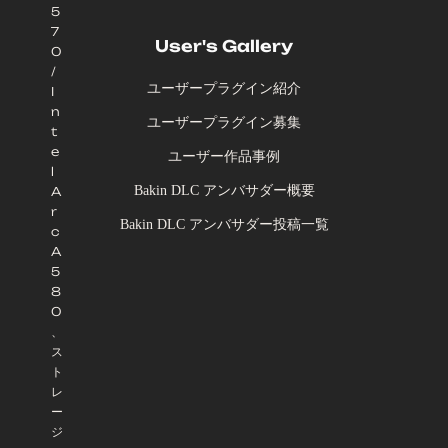
5
7
User's Gallery
0
/
ユーザープラグイン紹介
I
n
ユーザープラグイン募集
t
e
ユーザー作品事例
l
Bakin DLC アンバサダー概要
A
r
Bakin DLC アンバサダー投稿一覧
c
A
5
8
0
、
ス
ト
レ
ー
ジ