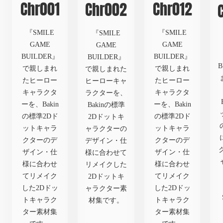
Chr001
Chr012
Chr002
『SMILE
『SMILE
『SMILE
GAME
GAME
GAME
BUILDER』
BUILDER』
BUILDER』
で親しまれ
で親しまれ
で親しまれた
たヒーロー
たヒーロー
ヒーローキャ
キャラクタ
キャラクタ
ラクターを、
ーを、Bakin
ーを、Bakin
Bakinの標準
の標準2Dド
の標準2Dド
2Dドットキ
ットキャラ
ットキャラ
ャラクターの
クターのデ
クターのデ
デザイン・仕
ザイン・仕
ザイン・仕
様に合わせて
様に合わせ
様に合わせ
リメイクした
てリメイク
てリメイク
2Dドットキ
した2Dドッ
した2Dドッ
ャラクター素
トキャラク
トキャラク
材集です。
ター素材集
ター素材集