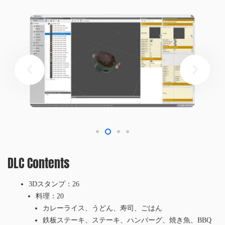
DLC Contents
3Dスタンプ：26
料理：20
カレーライス、うどん、寿司、ごはん
鉄板ステーキ、ステーキ、ハンバーグ、焼き魚、BBQ
ピザ（ホール、3/4、1/2、ピース）、パスタ