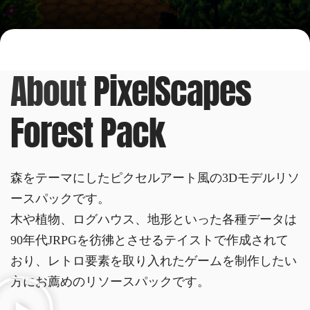
About
PixelScapes
Forest Pack
森をテーマにしたピクセルアート風の3Dモデルリソ
ースパックです。
木や植物、ログハウス、地形といった各種データは
90年代JRPGを彷彿とさせるテイストで作成されて
おり、レトロ要素を取り入れたゲームを制作したい
方にお薦めのリソースパックです。