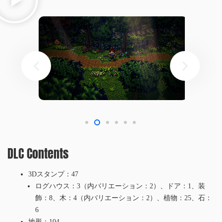
DLC Contents
3Dスタンプ：47
ログハウス：3（内バリエーション：2）、ドア：1、装
飾：8、木：4（内バリエーション：2）、植物：25、石：
6
地形：104