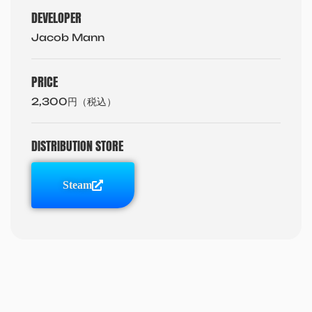
DEVELOPER
Jacob Mann
PRICE
2,300円（税込）
DISTRIBUTION STORE
Steam