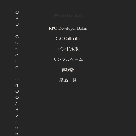
)
、
C
Products
P
U
RPG Developer Bakin
:
C
DLC Collection
o
r
バンドル版
e
サンプルゲーム
i
5
体験版
-
8
製品一覧
4
0
0
/
R
y
z
e
n