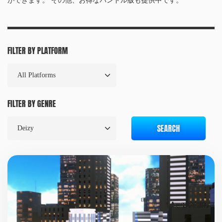
ができます。 その他、お得なバンドル版も提供中です。
FILTER BY PLATFORM
FILTER BY GENRE
SEARCH