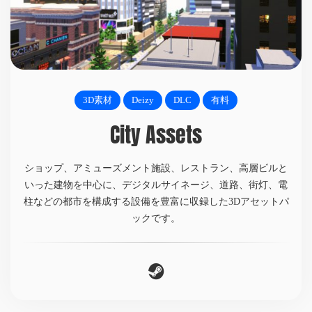
3D素材
Deizy
DLC
有料
City Assets
ショップ、アミューズメント施設、レストラン、高層ビルと
いった建物を中心に、デジタルサイネージ、道路、街灯、電
柱などの都市を構成する設備を豊富に収録した3Dアセットパ
ックです。