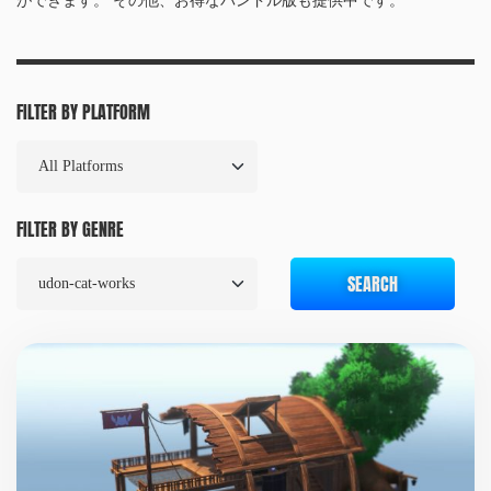
ができます。 その他、お得なバンドル版も提供中です。
FILTER BY PLATFORM
FILTER BY GENRE
SEARCH