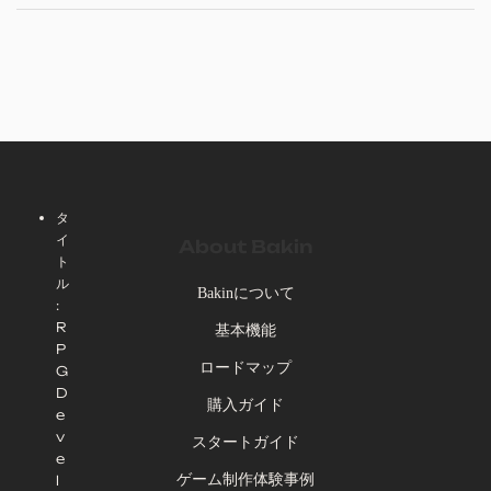
タ
イ
About Bakin
ト
ル
Bakinについて
:
R
基本機能
P
ロードマップ
G
D
購入ガイド
e
v
スタートガイド
e
ゲーム制作体験事例
l