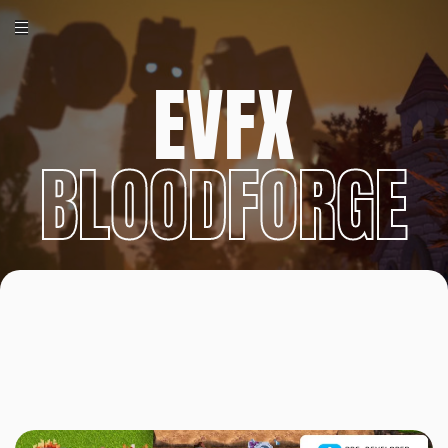
EVFX
BLOODFORGE