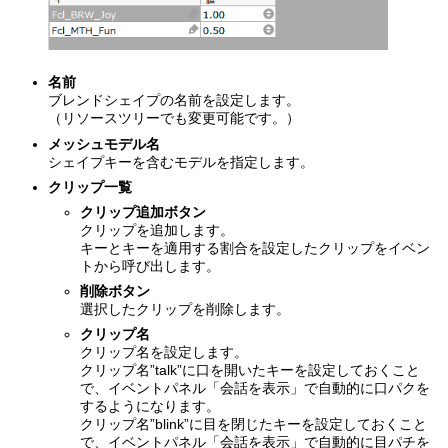
名前
ブレンドシェイプの名前を設定します。
（リソースツリーでも変更可能です。）
メッシュモデル名
シェイプキーを含むモデルを指定します。
クリップ一覧
クリップ追加ボタン
クリップを追加します。
キーとキーを適用する割合を設定したクリップをイベン
トから呼び出します。
削除ボタン
選択したクリップを削除します。
クリップ名
クリップ名を設定します。
クリップ名”talk”に口を開いたキーを設定しておくこと
で、イベントパネル「会話を表示」で自動的に口パクを
するようになります。
クリップ名”blink”に目を閉じたキーを設定しておくこと
で、イベントパネル「会話を表示」で自動的に目パチを