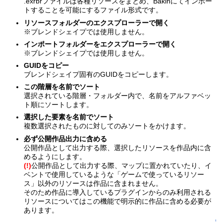
.exrbrファイルは各種リソースをまとめ、Bakinにてインポー
トすることを可能にするファイル形式です。
リソースフォルダーのエクスプローラーで開く
※ブレンドシェイプでは使用しません。
インポートフォルダーをエクスプローラーで開く
※ブレンドシェイプでは使用しません。
GUIDをコピー
ブレンドシェイプ固有のGUIDをコピーします。
この階層を名前でソート
選択されている階層・フォルダー内で、名前をアルファベッ
ト順にソートします。
選択した要素を名前でソート
複数選択されたものに対してのみソートをかけます。
必ず公開作品出力に含める
公開作品として出力する際、選択したリソースを作品内に含
めるようにします。
(!)
公開作品として出力する際、マップに置かれていたり、イ
ベントで使用しているような「ゲームで使っているリソー
ス」以外のリソースは作品に含まれません。
そのため作品に導入しているプラグインからのみ利用される
リソースについてはこの機能で明示的に作品に含める必要が
あります。
↑