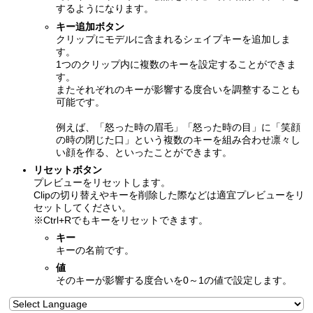
するようになります。
キー追加ボタン
クリップにモデルに含まれるシェイプキーを追加しま
す。
1つのクリップ内に複数のキーを設定することができま
す。
またそれぞれのキーが影響する度合いを調整することも
可能です。
例えば、「怒った時の眉毛」「怒った時の目」に「笑顔
の時の閉じた口」という複数のキーを組み合わせ凛々し
い顔を作る、といったことができます。
リセットボタン
プレビューをリセットします。
Clipの切り替えやキーを削除した際などは適宜プレビューをリ
セットしてください。
※Ctrl+Rでもキーをリセットできます。
キー
キーの名前です。
値
そのキーが影響する度合いを0～1の値で設定します。