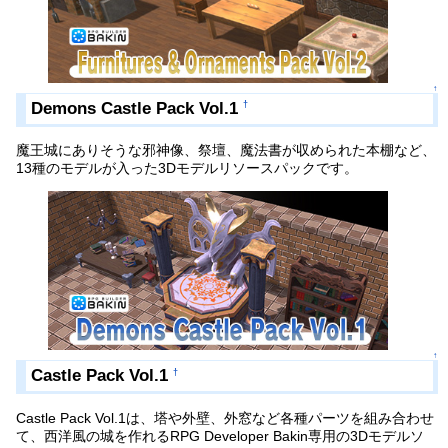
↑
Demons Castle Pack Vol.1
†
魔王城にありそうな邪神像、祭壇、魔法書が収められた本棚など、
13種のモデルが入った3Dモデルリソースパックです。
↑
Castle Pack Vol.1
†
Castle Pack Vol.1は、塔や外壁、外窓など各種パーツを組み合わせ
て、西洋風の城を作れるRPG Developer Bakin専用の3Dモデルソ