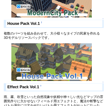
↑
House Pack Vol.1
†
複数のパーツを組み合わせて、大小様々なタイプの民家を作れる
3Dモデルリソースパックです。
↑
Effect Pack Vol.1
†
雨、霧、吹雪といった自然現象や妖精や神々しい光などマップの雰
囲気作りに欠かせないフィールド用エフェクトと、魔法や斬撃など
バトル演出には欠かせないバトル用エフェクトがセットになった、