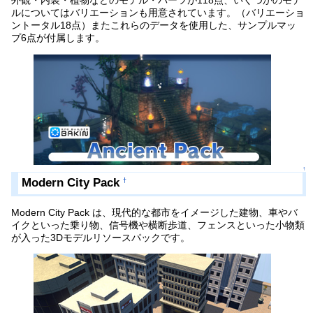
外観・内装・植物などのモデル・パーツが118点、いくつかのモデ
ルについてはバリエーションも用意されています。（バリエーショ
ントータル18点）またこれらのデータを使用した、サンプルマッ
プ6点が付属します。
↑
Modern City Pack
†
Modern City Pack は、現代的な都市をイメージした建物、車やバ
イクといった乗り物、信号機や横断歩道、フェンスといった小物類
が入った3Dモデルリソースパックです。