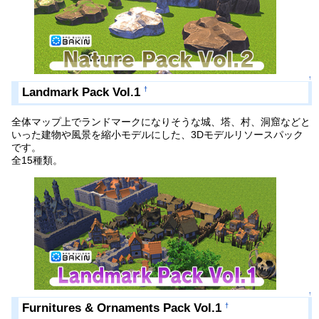
↑
Landmark Pack Vol.1
†
全体マップ上でランドマークになりそうな城、塔、村、洞窟などと
いった建物や風景を縮小モデルにした、3Dモデルリソースパック
です。
全15種類。
↑
Furnitures & Ornaments Pack Vol.1
†