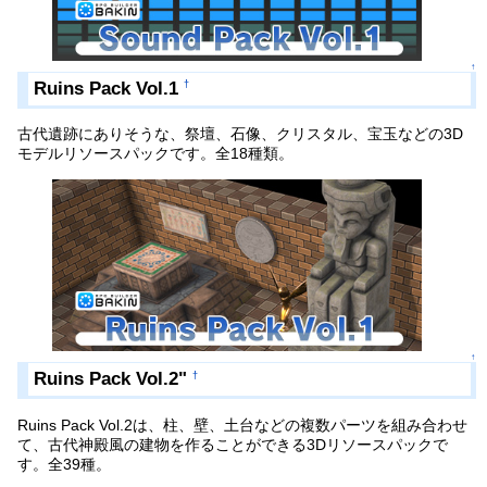
↑
Ruins Pack Vol.1
†
古代遺跡にありそうな、祭壇、石像、クリスタル、宝玉などの3D
モデルリソースパックです。全18種類。
↑
Ruins Pack Vol.2"
†
Ruins Pack Vol.2は、柱、壁、土台などの複数パーツを組み合わせ
て、古代神殿風の建物を作ることができる3Dリソースパックで
す。全39種。