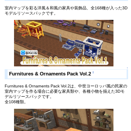
室内マップを彩る洋風＆和風の家具や装飾品、全168種が入った3D
モデルリソースパックです。
↑
Furnitures & Ornaments Pack Vol.2
†
Furnitures & Ornaments Pack Vol.2は、中世ヨーロッパ風の民家の
室内マップを作る場合に必要な家具類や、各種小物を揃えた3Dモ
デルリソースパックです。
全108種類。