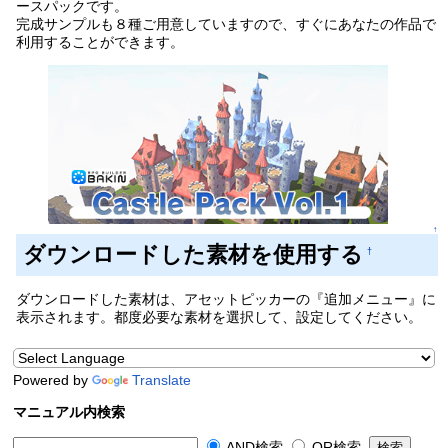
ースパックです。
完成サンプルも８種ご用意していますので、すぐにあなたの作品で
利用することができます。
↑
ダウンロードした素材を使用する
†
ダウンロードした素材は、アセットピッカーの『追加メニュー』に
表示されます。都度必要な素材を選択して、設定してください。
Powered by
Translate
マニュアル内検索
AND検索
OR検索