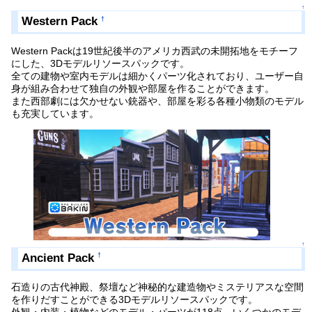
↑
Western Pack
†
Western Packは19世紀後半のアメリカ西武の未開拓地をモチーフ
にした、3Dモデルリソースパックです。
全ての建物や室内モデルは細かくパーツ化されており、ユーザー自
身が組み合わせて独自の外観や部屋を作ることができます。
また西部劇には欠かせない銃器や、部屋を彩る各種小物類のモデル
も充実しています。
↑
Ancient Pack
†
石造りの古代神殿、祭壇など神秘的な建造物やミステリアスな空間
を作りだすことができる3Dモデルリソースパックです。