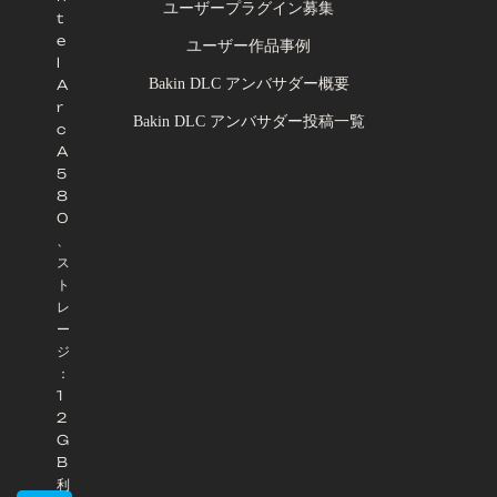
ユーザープラグイン募集
t
e
ユーザー作品事例
l
Bakin DLC アンバサダー概要
A
r
Bakin DLC アンバサダー投稿一覧
c
A
5
8
0
、
ス
ト
レ
ー
ジ
：
1
2
G
B
利