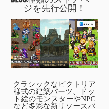
ジを先行公開！
クラシックなビクトリア
様式の建築パーツ、ドッ
ト絵のモンスターやNPC
など多彩な新リソースパ