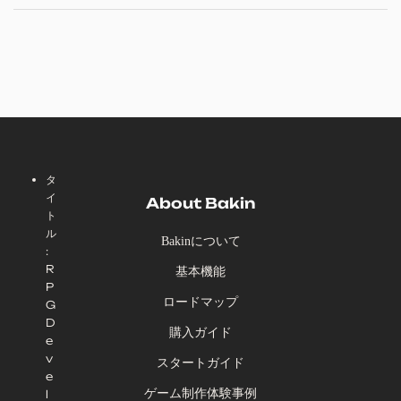
タ
イ
About Bakin
ト
ル
Bakinについて
:
R
基本機能
P
ロードマップ
G
D
購入ガイド
e
v
スタートガイド
e
ゲーム制作体験事例
l