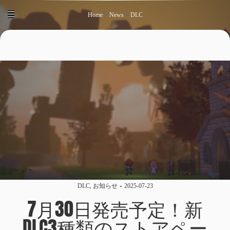
Home
>
News
>
DLC
DLC
,
お知らせ
2025-07-23
7月30日発売予定！新
DLC3種類のストアペー