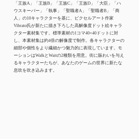
「王族A」「王族B」「王族C」「王族D」「大臣」「ハ
ウスキーパー」「執事」「聖職者A」「聖職者B」「商
人」の10キャラクターを基に、ピクセルアート作家
Vibrato氏が新たに描き下ろした高解像度ドット絵キャラ
クター素材集です。標準素材の1コマ40×40ドットに対
し、本素材集は約4倍の解像度で制作。各キャラクターの
細部や個性をより繊細かつ魅力的に表現しています。モ
ーションはWalkとWaitの2種類を用意。街に賑わいを与え
るキャラクターたちが、あなたのゲームの世界に新たな
息吹を吹き込みます。