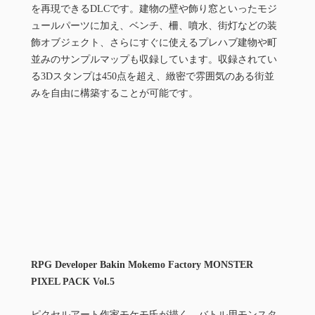
を再現できるDLCです。建物の壁や飾り窓といったモジ
ュールパーツに加え、ベンチ、柵、噴水、街灯などの装
飾オブジェクト、さらにすぐに使えるプレハブ建物や町
並みのサンプルマップも収録しています。収録されてい
る3Dスタンプは450点を超え、緻密で雰囲気のある街並
みを自由に構築することが可能です。
RPG Developer Bakin Mokemo Factory MONSTER
PIXEL PACK Vol.5
ピクセルアート作家モケモ氏が描く、バトル用モンスタ