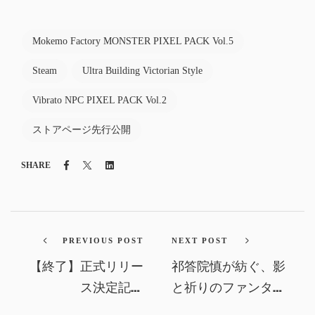
Mokemo Factory MONSTER PIXEL PACK Vol.5
Steam
Ultra Building Victorian Style
Vibrato NPC PIXEL PACK Vol.2
ストアページ先行公開
Facebook
Twitter
Linkedin
SHARE
PREVIOUS POST
NEXT POST
【終了】正式リリー
祁答院慎が紡ぐ、影
ス決定記念
と祈りのファンタジ
SNSキャンペーン
ー