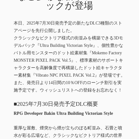
ックが登場
本日、2025年7月30日発売予定の新たなDLC3種類のスト
アページを先行公開しました。
クラシックなビクトリア様式の街並みを構築できる3Dモ
デルパック『Ultra Building Victorian Style』、個性豊かな
バトル用モンスターのドット絵素材集『Mokemo Factory
MONSTER PIXEL PACK Vol.5』、標準素材のサポートキ
ャラクターを高解像度で再構築したドット絵キャラクタ
ー素材集『Vibrato NPC PIXEL PACK Vol.2』が登場です。
また、発売日より14日間の10％OFFのローンチ割引を実
施予定です。ウィッシュリストへの登録をお忘れなく！
■2025年7月30日発売予定DLC概要
RPG Developer Bakin Ultra Building Victorian Style
重厚な屋敷、煙突から煙が立ちのぼる町並み、石畳と噴
水が彩る広場など、クラシックなビクトリア様式の世界