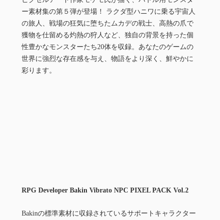
ー素材集の第５弾が登場！ ラクダ型ハニワに乗る宇宙人
の旅人、戦場の狂気に堕ちたムカデの戦士、高熱の爪で
獲物を仕留める灼熱の狩人など、独自の背景を持った個
性豊かなモンスターたち20体を収録。あなたのゲームの
世界に強烈な存在感を与え、物語をより深く、鮮やかに
彩ります。
RPG Developer Bakin Vibrato NPC PIXEL PACK Vol.2
Bakinの標準素材に収録されているサポートキャラクター