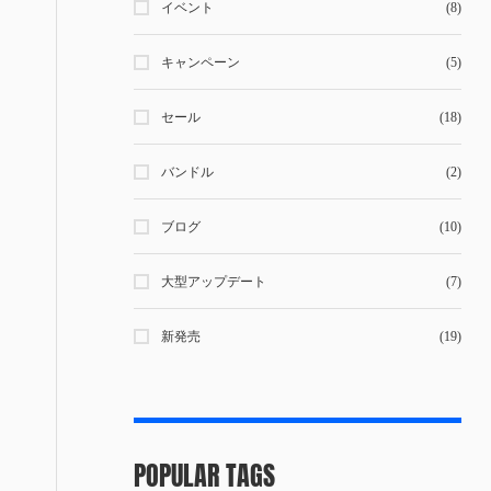
イベント
(8)
キャンペーン
(5)
セール
(18)
バンドル
(2)
ブログ
(10)
大型アップデート
(7)
新発売
(19)
POPULAR TAGS