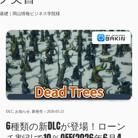
基礎｜岡山情報ビジネス学院様
DLC
,
お知らせ
,
新発売
2026-05-21
6種類の新DLCが登場！ローン
チ割引で10％OFF(2026年6月4日