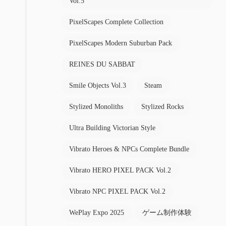
Vol.5
PixelScapes Complete Collection
PixelScapes Modern Suburban Pack
REINES DU SABBAT
Smile Objects Vol.3
Steam
Stylized Monoliths
Stylized Rocks
Ultra Building Victorian Style
Vibrato Heroes & NPCs Complete Bundle
Vibrato HERO PIXEL PACK Vol.2
Vibrato NPC PIXEL PACK Vol.2
WePlay Expo 2025
ゲーム制作体験