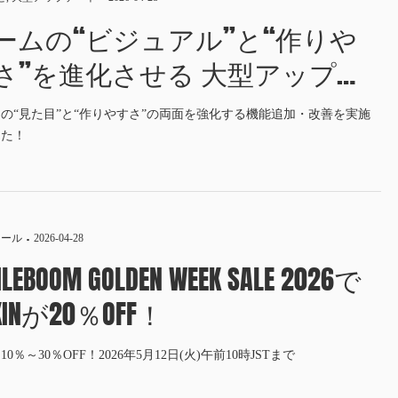
ームの“ビジュアル”と“作りや
さ”を進化させる 大型アップデ
VER.2.4実装
の“見た目”と“作りやすさ”の両面を強化する機能追加・改善を実施
した！
セール
2026-04-28
ILEBOOM GOLDEN WEEK SALE 2026で
KINが20％OFF！
10％～30％OFF！2026年5月12日(火)午前10時JSTまで