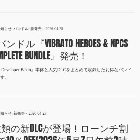
お知らせ
,
バンドル
,
新発売
2026-04-28
ンドル『VIBRATO HEROES & NPCS
MPLETE BUNDLE』発売！
G Developer Bakin』本体と人気DLCをまとめて収録したお得なバンド
です。
お知らせ
,
新発売
2026-04-23
種類の新DLCが登場！ローンチ割