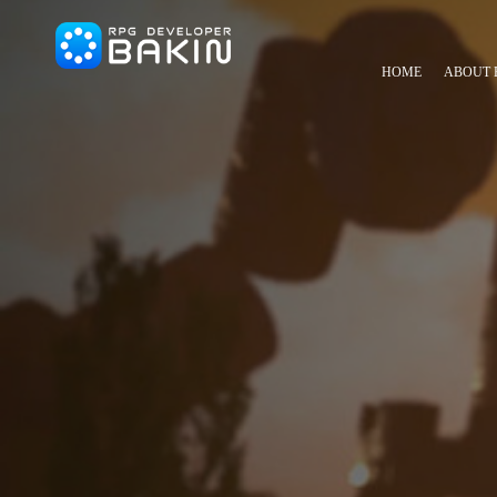
HOME
ABOUT 