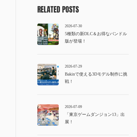
RELATED POSTS
2026-07-30
5種類の新DLC＆お得なバンドル
版が登場！
2026-07-29
Bakinで使える3Dモデル制作に挑
戦！
2026-07-09
「東京ゲームダンジョン13」出
展！