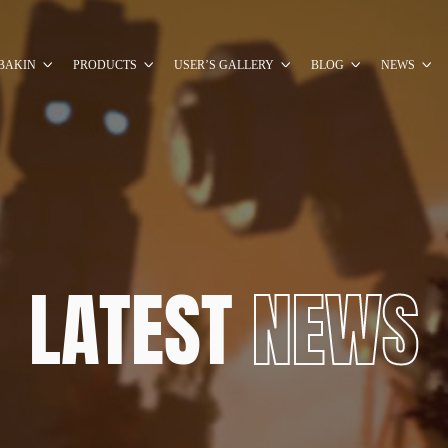
BAKIN
PRODUCTS
USER’S GALLERY
BLOG
NEWS
LATEST
NEWS