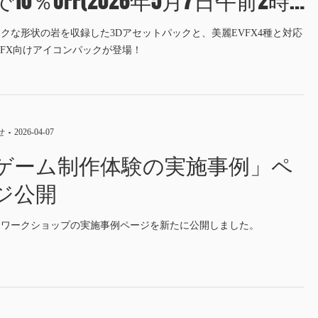
10％OFF(2026年5月7日午前2時
Tまで)
クな形状の岩を収録した3Dアセットパックと、美麗EVFX4種と対応
VFX向けアイコンパックが登場！
せ
2026-04-07
ゲーム制作体験の実施事例」ペ
ジ公開
・ワークショップの実施事例ページを新たに公開しました。