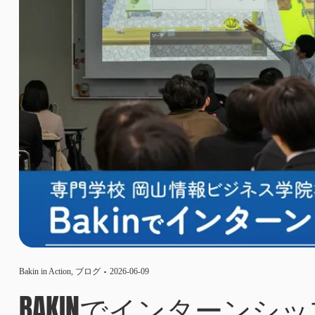
Bakin in Action
,
ブログ
2026-06-09
BAKINでインターンシ