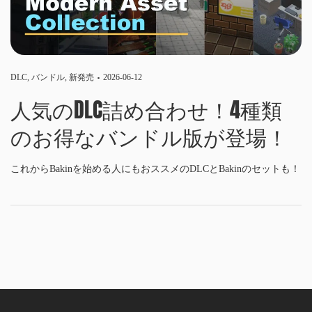
DLC
,
バンドル
,
新発売
2026-06-12
人気のDLC詰め合わせ！4種類
のお得なバンドル版が登場！
これからBakinを始める人にもおススメのDLCとBakinのセットも！