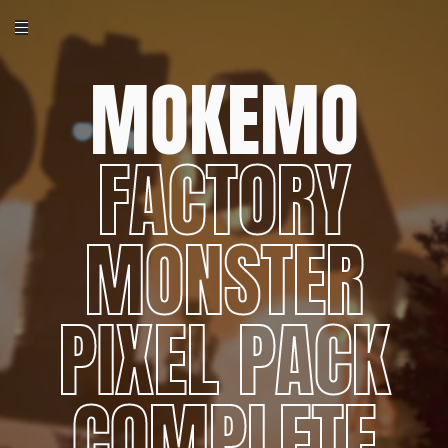
MOKEMO
FACTORY
MONSTER
PIXEL PACK
COMPLETE