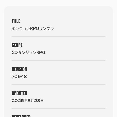
TITLE
ダンジョンRPGサンプル
GENRE
3DダンジョンRPG
REVISION
70948
UPDATED
2025年8月28日