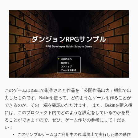
このゲームはBakinで制作された作品を「公開作品出力」機能で出
力したものです。Bakinを使って、どのようなゲームを作ることが
できるのか、その一端を確認いただけます。 また、Bakinを購入後
には、このプロジェクト内でどのような設定をしているのかを見
ることができますので、ぜひ、ゲーム作りの参考にしてくださ
い！
このサンプルゲームはご利用中のPC環境上で実行した際の動作