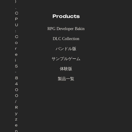
)
、
C
Products
P
U
RPG Developer Bakin
:
C
DLC Collection
o
r
バンドル版
e
サンプルゲーム
i
5
体験版
-
8
製品一覧
4
0
0
/
R
y
z
e
n