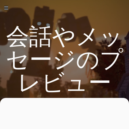
会話やメッ
セージのプ
レビュー