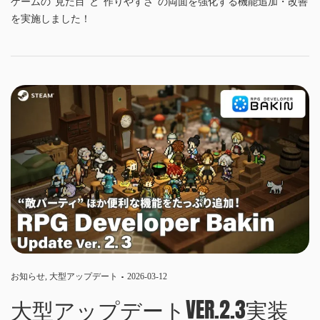
ゲームの“見た目”と“作りやすさ”の両面を強化する機能追加・改善
を実施しました！
お知らせ
,
大型アップデート
2026-03-12
大型アップデートVER.2.3実装