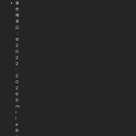
著
作
権
表
記
：
©
2
0
2
2
-
2
0
2
6
S
m
i
l
e
B