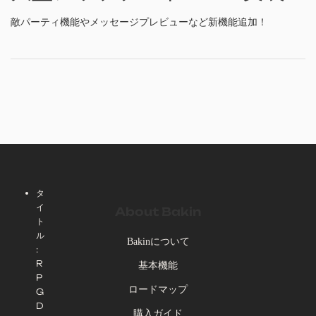
敵パーティ機能やメッセージプレビューなど新機能追加！
タ
イ
About Bakin
ト
ル
Bakinについて
:
R
基本機能
P
ロードマップ
G
D
購入ガイド