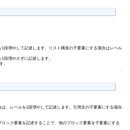
を1段増やして記述します。リスト構造の子要素にする場合はレベル
を1段増やさずに記述します。
す。
↑
合は、レベルを1段増やして記述します。引用文の子要素にする場合
ブロック要素を記述することで、他のブロック要素を子要素にする