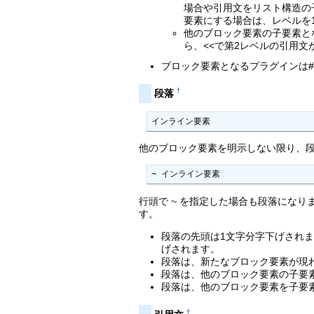
場合や引用文をリスト構造の
要素にする場合は、レベルを
他のブロック要素の子要素と
ら、<<で第2レベルの引用
ブロック要素となるプラグインは
†
段落
インライン要素
他のブロック要素を明示しない限り、
~ インライン要素
行頭で ~ を指定した場合も段落になり
す。
段落の先頭は1文字分字下げされ
げされます。
段落は、新たなブロック要素が現
段落は、他のブロック要素の子要
段落は、他のブロック要素を子要
†