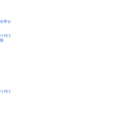
右寄せ
り付け
除
り付け