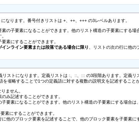
になります。番号付きリストは +、++、+++ の3レベルあります。
要素の子要素になることができます。他のリスト構造の子要素にする場
す。
を子要素にすることができます。
がインライン要素または段落である場合に限り
、リストの次の行に他の
定義リストになります。定義リストは :、::、::: の3段階あります
語を省略することで1つの定義語に対する複数の説明文を記述すること
なりません。
素のみ記述することができます。
の子要素になることができます。他のリスト構造の子要素にする場合は
を子要素にすることができます。
行に他のブロック要素を記述することで、他のブロック要素を子要素に