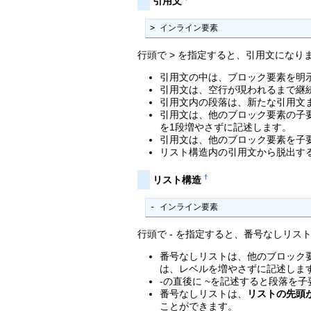
引用文
> インライン要素
行頭で > を指定すると、引用文になりま
引用文の中は、ブロック要素を明
引用文は、空行が現われるまで継
引用文内の段落は、新たな引用文
引用文は、他のブロック要素の子
を1段増やさずに記述します。
引用文は、他のブロック要素を子
リスト構造内の引用文から脱出する
†
リスト構造
- インライン要素
行頭で - を指定すると、番号なしリスト
番号なしリストは、他のブロック
は、レベルを増やさずに記述しま
-の直後に ~を記述すると段落を
番号なしリストは、
リストの先頭
ことができます。