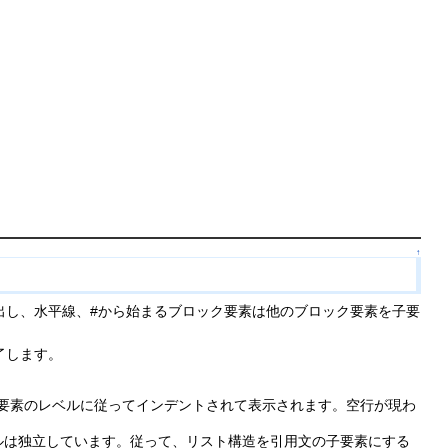
↑
出し、水平線、#から始まるブロック要素は他のブロック要素を子要
了します。
要素のレベルに従ってインデントされて表示されます。空行が現わ
ルは独立しています。従って、リスト構造を引用文の子要素にする