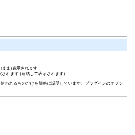
た形のまま)表示されます
れます (連結して表示されます)
く使われるものだけを簡略に説明しています。プラグインのオプシ