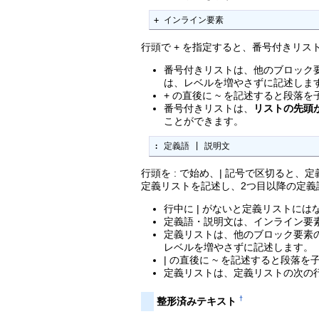
+ インライン要素
行頭で + を指定すると、番号付きリスト
番号付きリストは、他のブロック
は、レベルを増やさずに記述しま
+ の直後に ~ を記述すると段落
番号付きリストは、
リストの先頭
ことができます。
: 定義語 | 説明文
行頭を : で始め、| 記号で区切ると、
定義リストを記述し、2つ目以降の定義
行中に | がないと定義リストには
定義語・説明文は、インライン要
定義リストは、他のブロック要素
レベルを増やさずに記述します。
| の直後に ~ を記述すると段落
定義リストは、定義リストの次の
†
整形済みテキスト