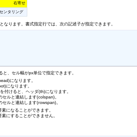
右寄せ
センタリング
行となります。書式指定行では、次の記述子が指定できます。
ると、セル幅がpx単位で指定できます。
ead)になります。
oot)になります。
を付けると、ヘッダ(th)になります。
ルと連結します(colspan)。
セルと連結します(rowspan)。
要素になることができます。
要素にすることができません。