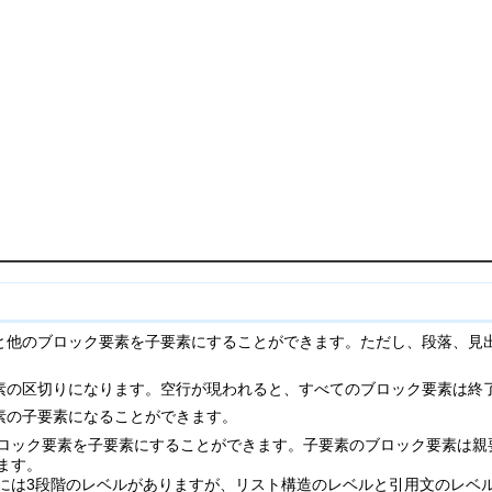
と他のブロック要素を子要素にすることができます。ただし、段落、見
素の区切りになります。空行が現われると、すべてのブロック要素は終
素の子要素になることができます。
ロック要素を子要素にすることができます。子要素のブロック要素は親
ます。
には3段階のレベルがありますが、リスト構造のレベルと引用文のレベ