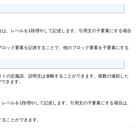
合は、レベルを1段増やして記述します。引用文の子要素にする場合
ブロック要素を記述することで、他のブロック要素を子要素にする
。定義リストの定義語、説明文は省略することができます。複数の連続した
ができます。
、レベルを1段増やして記述します。引用文の子要素にする場合は、
することができます。
↑