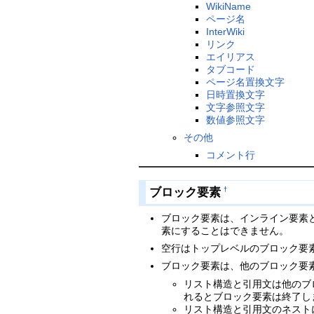
WikiName
ページ名
InterWiki
リンク
エイリアス
タブコード
ページ名置換文字
日時置換文字
文字参照文字
数値参照文字
その他
コメント行
ブロック要素
†
ブロック要素は、インライン要素
素にすることはできません。
空行はトップレベルのブロック要
ブロック要素は、他のブロック要
リスト構造と引用文は他のブ
れるとブロック要素は終了し
リスト構造と引用文のネスト