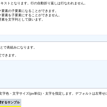
テキストとなります。行の自動折り返しは行なわれません。
ク要素の子要素になることができます。
ク要素を子要素にすることができません。
要素を文字列として扱います。
ことで表組みになります。
定できます。
文字色・文字サイズ(px単位)・太字を指定します。デフォルトは左寄せ
関するサンプル