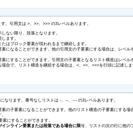
す。引用文は >、>>、>>> の3レベルあります。
示しない限り、段落となります。
続します。
またはブロック要素が現われるまで継続します。
要素になることができます。他の引用文の子要素にする場合は、レベル
要素にすることができます。引用文の子要素となるリスト構造はレベル
場合で、リスト構造を継続する場合は、<、<<、<<<を行頭に記述しま
になります。番号なしリストは -、--、--- の3レベルあります。
要素の子要素になることができます。他のリスト構造の子要素にする場
す。
子要素にすることができます。
がインライン要素または段落である場合に限り
、リストの次の行に他の